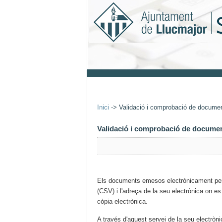
Inici
->
Validació i comprobació de docume
Validació i comprobació de docume
Els documents emesos electrònicament per l
(CSV) i l'adreça de la seu electrònica on es 
còpia electrònica.
A través d'aquest servei de la seu electròn