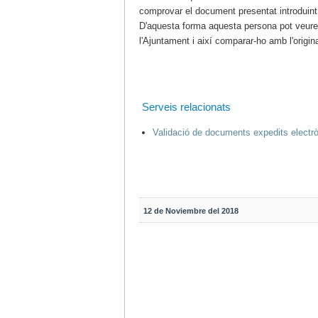
comprovar el document presentat introduint e
D'aquesta forma aquesta persona pot veure
l'Ajuntament i així comparar-ho amb l'origina
Serveis relacionats
Validació de documents expedits electr
12 de Noviembre del 2018