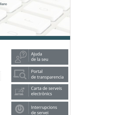
llano