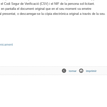
l Codi Segur de Verificació (CSV) i el NIF de la persona sol·licitant.
 en pantalla el document original que en el seu moment va emetre
l presentat, o descarregar-se la còpia electrònica original a través de la seu.
ònicament
tornar
imprimir