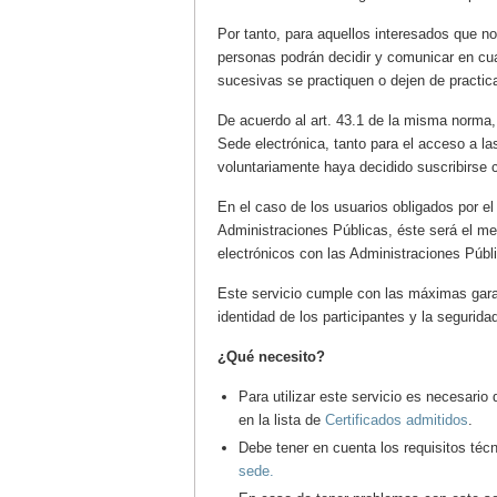
Por tanto, para aquellos interesados que no 
personas podrán decidir y comunicar en cua
sucesivas se practiquen o dejen de practic
De acuerdo al art. 43.1 de la misma norma,
Sede electrónica, tanto para el acceso a la
voluntariamente haya decidido suscribirse c
En el caso de los usuarios obligados por e
Administraciones Públicas, éste será el med
electrónicos con las Administraciones Públ
Este servicio cumple con las máximas garant
identidad de los participantes y la segurid
¿Qué necesito?
Para utilizar este servicio es necesario 
en la lista de
Certificados admitidos
.
Debe tener en cuenta los requisitos téc
sede.