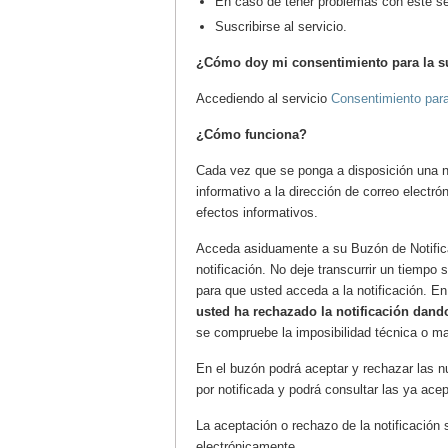
En caso de tener problemas con este se
Suscribirse al servicio.
¿Cómo doy mi consentimiento para la sus
Accediendo al servicio
Consentimiento para 
¿Cómo funciona?
Cada vez que se ponga a disposición una not
informativo a la dirección de correo electró
efectos informativos.
Acceda asiduamente a su Buzón de Notificac
notificación. No deje transcurrir un tiempo 
para que usted acceda a la notificación. En
usted ha rechazado la notificación dando
se compruebe la imposibilidad técnica o ma
En el buzón podrá aceptar y rechazar las nu
por notificada y podrá consultar las ya ac
La aceptación o rechazo de la notificación
electrónicamente.