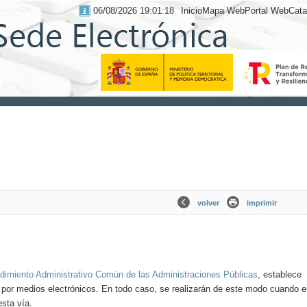
06/08/2026 19:01:19
Inicio
Mapa Web
Portal Web
Cata
volver
imprimir
dimiento Administrativo Común de las Administraciones Públicas
, establece
 por medios electrónicos. En todo caso, se realizarán de este modo cuando e
esta vía.