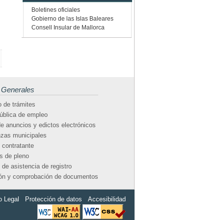
Boletines oficiales
Gobierno de las Islas Baleares
Consell Insular de Mallorca
 Generales
 de trámites
ública de empleo
e anuncios y edictos electrónicos
zas municipales
e contratante
s de pleno
 de asistencia de registro
ión y comprobación de documentos
o Legal
Protección de datos
Accesibilidad