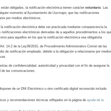
están obligados, la notificación electrónica tienen carácter
voluntario
. Las
lquier momento al Ayuntamiento de Llucmajor, que las notificaciones
arse por medios electrónicos.
 la notificación electrónica debe ser practicada mediante comparecencia la
s notificaciones electrónicas derivadas de a aquellos procedimientos a los qu
omo para aquellos en los que la notificación electrónica sea obligatoria.
l Art. 14.2 de la Ley39/2015, de Procedimiento Administrativo Común de las
io de notificación empleado, debido a la obligación a relacionarse por medio
icas.
ías de confidencialidad, autenticidad y privacidad con el fin de asegurar la
ad de las comunicaciones.
disponer de un DNI Electrónico u otro certificado digital reconocido incluido
nicos y recomendaciones técnicas reflejados en la página de
ayuda de la