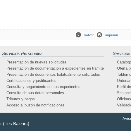
volver
imprimir
Servicios Personales
Servicios
Presentación de nuevas solicitudes
Catálogo
Presentación de documentación a expedientes en trámite
Oferta p
Presentación de documentos habitualmente solicitados
Tablón d
Certificaciones y justificantes
Ordenan
Consulta y seguimiento de sus expedientes
Perfil d
Consulta de sus datos personales
Sesione
Tributos y pagos
Oficinas
Acceso al buzón de notificaciones
Validac
Avis
 (Illes Balears)