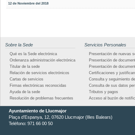
12 de Noviembre del 2018
Sobre la Sede
Servicios Personales
Qué es la Sede electrónica
Presentación de nuevas so
Ordenanza administración electrónica
Presentación de document
Titular de la sede
Presentación de document
Relación de servicios electrónicos
Certificaciones y justifica
Cartas de servicios
Consulta y seguimiento d
Firmas electrónicas reconocidas
Consulta de sus datos pe
Ayuda de la sede
Tributos y pagos
Resolución de problemas frecuentes
Acceso al buzón de notifi
Ayuntamiento de Llucmajor
Plaça d’Espanya, 12, 07620 Llucmajor (Illes Balears)
Teléfono: 971 66 00 50