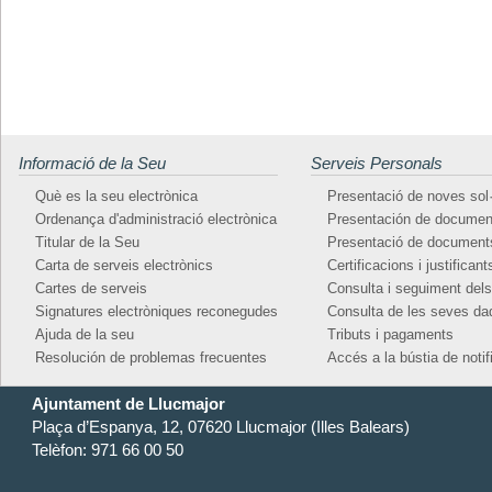
Informació de la Seu
Serveis Personals
Què es la seu electrònica
Presentació de noves sol·
Ordenança d'administració electrònica
Presentación de document
Titular de la Seu
Presentació de documents 
Carta de serveis electrònics
Certificacions i justificant
Cartes de serveis
Consulta i seguiment del
Signatures electròniques reconegudes
Consulta de les seves da
Ajuda de la seu
Tributs i pagaments
Resolución de problemas frecuentes
Accés a la bústia de notif
Ajuntament de Llucmajor
Plaça d’Espanya, 12, 07620 Llucmajor (Illes Balears)
Telèfon: 971 66 00 50