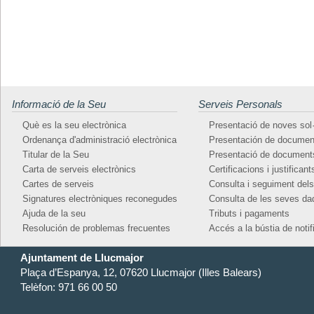
Informació de la Seu
Serveis Personals
Què es la seu electrònica
Presentació de noves sol·
Ordenança d'administració electrònica
Presentación de document
Titular de la Seu
Presentació de documents 
Carta de serveis electrònics
Certificacions i justificant
Cartes de serveis
Consulta i seguiment del
Signatures electròniques reconegudes
Consulta de les seves da
Ajuda de la seu
Tributs i pagaments
Resolución de problemas frecuentes
Accés a la bústia de notif
Ajuntament de Llucmajor
Plaça d’Espanya, 12, 07620 Llucmajor (Illes Balears)
Telèfon: 971 66 00 50