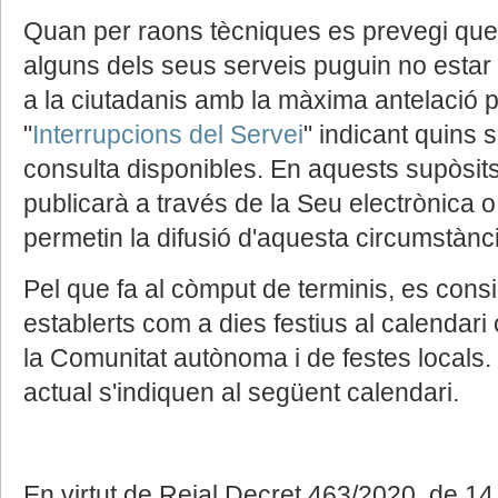
Quan per raons tècniques es prevegi que 
alguns dels seus serveis puguin no estar 
a la ciutadanis amb la màxima antelació po
"
Interrupcions del Servei
" indicant quins 
consulta disponibles. En aquests supòsits
publicarà a través de la Seu electrònica o
permetin la difusió d'aquesta circumstànc
Pel que fa al còmput de terminis, es consi
establerts com a dies festius al calendari 
la Comunitat autònoma i de festes locals. E
actual s'indiquen al següent calendari.
En virtut de Reial Decret 463/2020, de 14