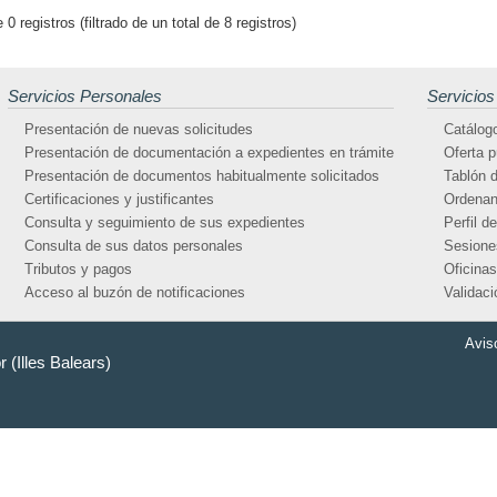
0 registros (filtrado de un total de 8 registros)
Servicios Personales
Servicios
Presentación de nuevas solicitudes
Catálogo
Presentación de documentación a expedientes en trámite
Oferta p
Presentación de documentos habitualmente solicitados
Tablón d
Certificaciones y justificantes
Ordenan
Consulta y seguimiento de sus expedientes
Perfil d
Consulta de sus datos personales
Sesione
Tributos y pagos
Oficinas
Acceso al buzón de notificaciones
Validac
Avis
 (Illes Balears)