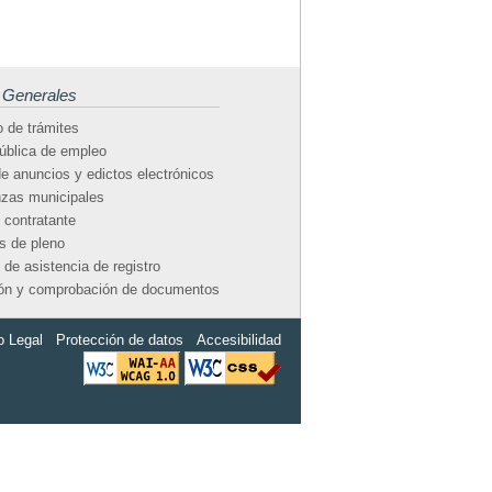
 Generales
 de trámites
ública de empleo
e anuncios y edictos electrónicos
zas municipales
e contratante
s de pleno
 de asistencia de registro
ión y comprobación de documentos
o Legal
Protección de datos
Accesibilidad